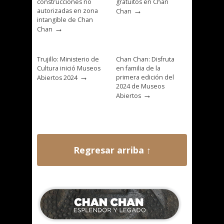
construcciones no
gratuitos en Chan
→
autorizadas en zona
Chan
intangible de Chan
→
Chan
Trujillo: Ministerio de
Chan Chan: Disfruta
Cultura inició Museos
en familia de la
→
primera edición del
Abiertos 2024
2024 de Museos
→
Abiertos
Regresar arriba ↑