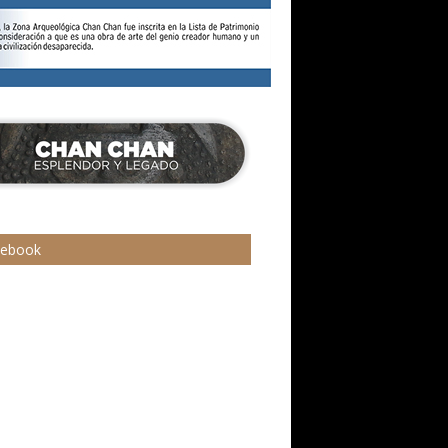
cebook