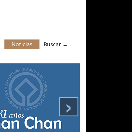
Noticias
Buscar →
›