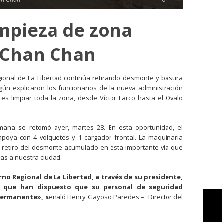
mpieza de zona
 Chan Chan
onal de La Libertad continúa retirando desmonte y basura
gún explicaron los funcionarios de la nueva administración
es limpiar toda la zona, desde Víctor Larco hasta el Ovalo
mana se retomó ayer, martes 28. En esta oportunidad, el
poya con 4 volquetes y 1 cargador frontal. La maquinaria
 retiro del desmonte acumulado en esta importante vía que
as a nuestra ciudad.
o Regional de La Libertad, a través de su presidente,
es que han dispuesto que su personal de seguridad
permanente», s
eñaló Henry Gayoso Paredes – Director del