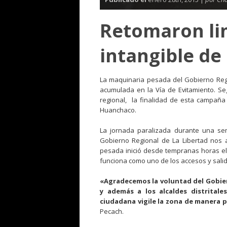
Retomaron li
intangible de
La maquinaria pesada del Gobierno Regi
acumulada en la Vía de Evitamiento. Se
regional, la finalidad de esta campaña 
Huanchaco.
La jornada paralizada durante una se
Gobierno Regional de La Libertad nos a
pesada inició desde tempranas horas el
funciona como uno de los accesos y salid
«Agradecemos la voluntad del Gobiern
y además a los alcaldes distrital
ciudadana vigile la zona de manera 
Pecach.