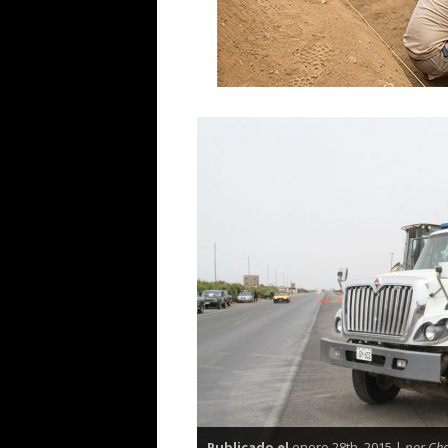
Publicado el
enero 28th, 2015 |
por Ch