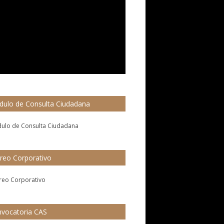
ulo de Consulta Ciudadana
reo Corporativo
vocatoria CAS