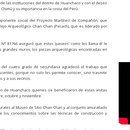
 de las instituciones del distrito de Huanchaco y con el deseo
Chimú y su importancia en la costa del Perú.
omponente social del Proyecto Martínez de Compañón, que
lejo Arqueológico Chan Chan (Pecach), que es liderado por
io N° 81766 aseguró que estos ‘paseos’ como les llama él le
 grandes muros, los piezas arqueológicas encontradas en
s del cuatro grado de secundaria agradeció el trabajo que
scentes, porque no solo les permite conocer, sino trasmitir
s y a sus vecinos.
rito de Huanchaco quienes se beneficiaron de estas visitas
e, octubre y noviembre.
lturales al Museo de Sitio Chan Chan y al conjunto amurallado
e los conocimientos sobre las técnicas de construcción y