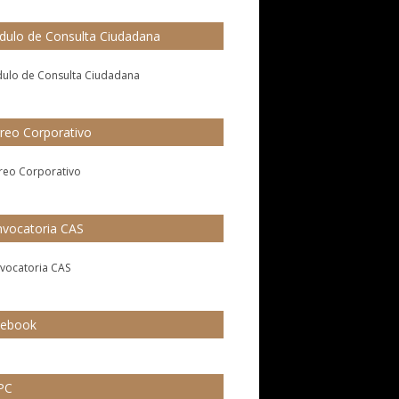
ulo de Consulta Ciudadana
reo Corporativo
vocatoria CAS
cebook
PC