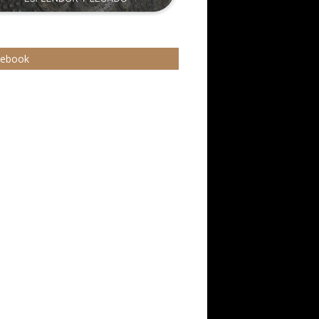
cebook