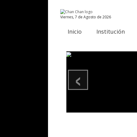
Viernes, 7 de Agosto de 2026
Inicio
Institución
‹