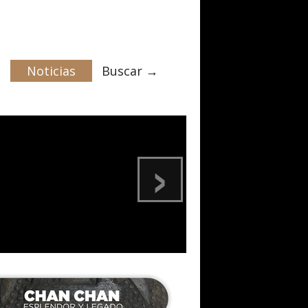
Noticias
Buscar →
›