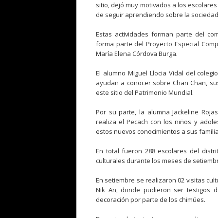
sitio, dejó muy motivados a los escolares
de seguir aprendiendo sobre la sociedad 
Estas actividades forman parte del c
forma parte del Proyecto Especial Comp
María Elena Córdova Burga.
El alumno Miguel Llocia Vidal del coleg
ayudan a conocer sobre Chan Chan, sus
este sitio del Patrimonio Mundial.
Por su parte, la alumna Jackeline Roja
realiza el Pecach con los niños y adole
estos nuevos conocimientos a sus familia
En total fueron 288 escolares del dist
culturales durante los meses de setiembr
En setiembre se realizaron 02 visitas cu
Nik An, donde pudieron ser testigos d
decoración por parte de los chimúes.