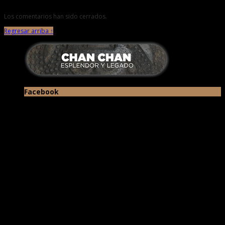
Los comentarios han sido cerrados.
Regresar arriba ↑
Facebook