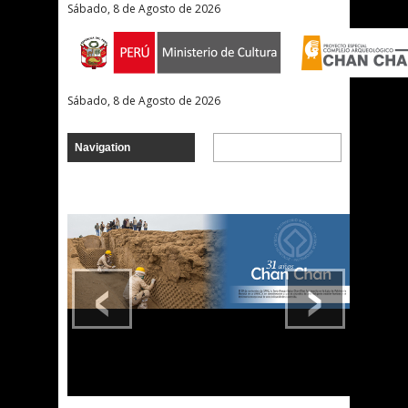
Sábado, 8 de Agosto de 2026
Sábado, 8 de Agosto de 2026
‹
›