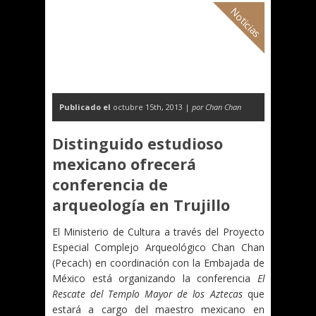
Noticias
Publicado el
octubre 15th, 2013 |
por Chan Chan
Distinguido estudioso
mexicano ofrecerá
conferencia de
arqueología en Trujillo
El Ministerio de Cultura a través del Proyecto
Especial Complejo Arqueológico Chan Chan
(Pecach) en coordinación con la Embajada de
México está organizando la conferencia
El
Rescate del Templo Mayor de los Aztecas
que
estará a cargo del maestro mexicano en