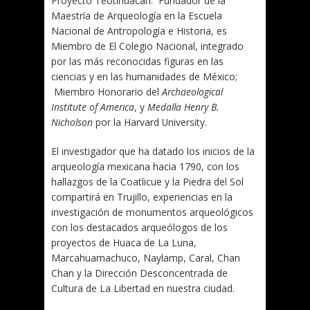
Proyecto Teotihuacán. Fundador de la
Maestría de Arqueología en la Escuela
Nacional de Antropología e Historia, es
Miembro de El Colegio Nacional, integrado
por las más reconocidas figuras en las
ciencias y en las humanidades de México;
Miembro Honorario del
Archaeological
Institute of America
, y
Medalla Henry B.
Nicholson
por la Harvard University.
El investigador que ha datado los inicios de la
arqueología mexicana hacia 1790, con los
hallazgos de la Coatlicue y la Piedra del Sol
compartirá en Trujillo, experiencias en la
investigación de monumentos arqueológicos
con los destacados arqueólogos de los
proyectos de Huaca de La Luna,
Marcahuamachuco, Naylamp, Caral, Chan
Chan y la Dirección Desconcentrada de
Cultura de La Libertad en nuestra ciudad.