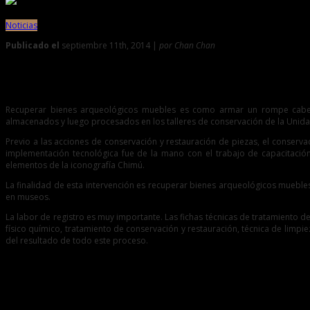
Noticias
Publicado el
septiembre 11th, 2014 |
por Chan Chan
0
Conservan y restauran bienes arqueológicos muebles en Ch
Recuperar bienes arqueológicos muebles es como armar un rompe cabezas
almacenados y luego procesados en los talleres de conservación de la Unidad
Previo a las acciones de conservación y restauración de piezas, el conservad
implementación tecnológica fue de la mano con el trabajo de capacitació
elementos de la iconografía Chimú.
La finalidad de esta intervención es recuperar bienes arqueológicos mueble
en museos.
La labor de registro es muy importante. Las fichas técnicas de tratamiento de
físico químico, tratamiento de conservación y restauración, técnica de limp
del resultado de todo este proceso.
Entradas relacionadas