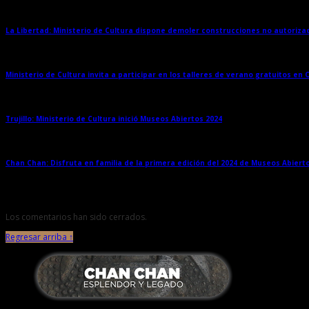
La Libertad: Ministerio de Cultura dispone demoler construcciones no autoriz
Ministerio de Cultura invita a participar en los talleres de verano gratuitos en
Trujillo: Ministerio de Cultura inició Museos Abiertos 2024
→
Chan Chan: Disfruta en familia de la primera edición del 2024 de Museos Abiert
Los comentarios han sido cerrados.
Regresar arriba ↑