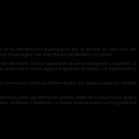
s en las intervenciones arqueológicas que se ejecutan en Chan Chan son
ejo Arqueológico Chan Chan (Pecach) del Ministerio de Cultura.
alor del Pecach, inició la capacitación de personal asignado a esta labor. La
caracterizas e incluso algunos fragmentos de textiles con pigmentación y
iza la conservación adecuada del bien mueble que después puede ser exhibido
agmentos, estilo, una descripción general, estado de la conservación, análisis
a, ventilación, y finalmente, considera observaciones y una fotografía final