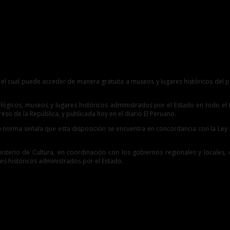
tóricos
 cual puede acceder de manera gratuita a museos y lugares históricos del paí
ológicos, museos y lugares históricos administrados por el Estado en todo e
eso de la República, y publicada hoy en el diario El Peruano.
rida norma señala que esta disposición se encuentra en concordancia con la Ley 
sterio de Cultura, en coordinación con los gobiernos regionales y locales, co
es históricos administrados por el Estado.