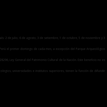
s: 2 de julio, 6 de agosto, 3 de setiembre, 1 de octubre, 5 de noviembre y 3
l Perú el primer domingo de cada mes, a excepción del Parque Arqueológico
28296, Ley General del Patrimonio Cultural de la Nación. Este beneficio no es
legios, universidades e institutos superiores, tienen la función de difundir