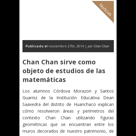
Noticias
Publicado el
noviembre 27th, 2014 |
por Chan Chan
Chan Chan sirve como
objeto de estudios de las
matemáticas
Los alumnos Córdova Morazon y Santos
Guarniz de la Institución Educativa Dean
Saavedra del distrito de Huanchaco explican
cómo resolvieron áreas y perímetros del
contexto Chan Chan utilizando figuras
geométricas que se encuentran entre los
muros decorados de nuestro patrimonio, de