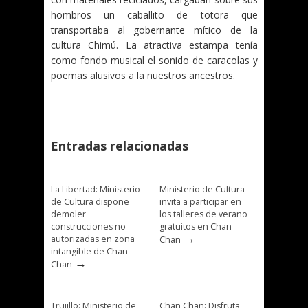
hombros un caballito de totora que
transportaba al gobernante mítico de la
cultura Chimú. La atractiva estampa tenía
como fondo musical el sonido de caracolas y
poemas alusivos a la nuestros ancestros.
Entradas relacionadas
La Libertad: Ministerio
Ministerio de Cultura
de Cultura dispone
invita a participar en
demoler
los talleres de verano
construcciones no
gratuitos en Chan
→
autorizadas en zona
Chan
intangible de Chan
→
Chan
Trujillo: Ministerio de
Chan Chan: Disfruta