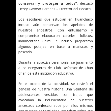
conservar y proteger a todos”
, destacó
Henry Gayoso Paredes – Director del Pecach.
Los escolares que estudian en Huanchaco
incluso aún conservan los apellidos de
nuestros ancestros. Con entusiasmo y
compromiso elaboraron carteles, folletos,
indumentaria Chimú e incluso prepararon
algunos potajes en base a mariscos y
pescado.
Durante la atractiva ceremonia se juramentó
a los integrantes del Club Defensor de Chan
Chan de esta institución educativa.
En el ocaso de la actividad, se revivió el
génesis de nuestra historia. Una veintena de
adolescentes vestidos con trajes que
evocaban la indumentaria de nuestros
ancestros confeccionados por ellos mismos
con materiales reciclados, cargaban sobre sus