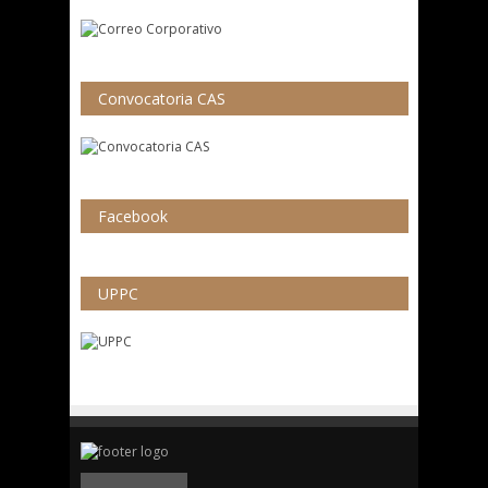
Convocatoria CAS
Facebook
UPPC