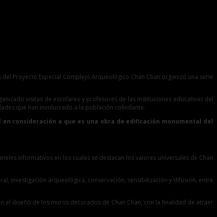
avés del Proyecto Especial Complejo Arqueológico Chan Chan organizó una serie
izado visitas de escolares y profesores de las instituciones educativas del
vidades que han involucrado a la población colindante.
l en consideración a que es una obra de edificación monumental del
aneles informativos en los cuales se destacan los valores universales de Chan
l, investigación arqueológica, conservación, sensibilización y difusión, entre
en el diseño de los muros decorados de Chan Chan, con la finalidad de atraer