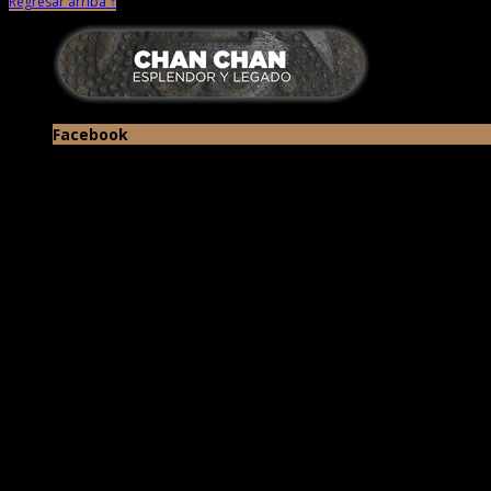
Regresar arriba ↑
Facebook