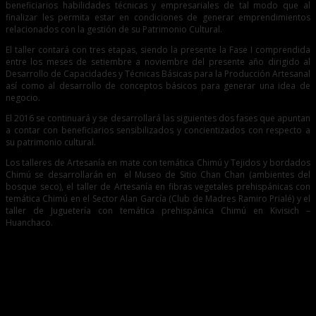
beneficiarios habilidades técnicas y empresariales de tal modo que al
finalizar les permita estar en condiciones de generar emprendimientos
relacionados con la gestión de su Patrimonio Cultural.
El taller contará con tres etapas, siendo la presente la Fase I comprendida
entre los meses de setiembre a noviembre del presente año dirigido al
Desarrollo de Capacidades y Técnicas Básicas para la Producción Artesanal
así como al desarrollo de conceptos básicos para generar una idea de
negocio.
El 2016 se continuará y se desarrollará las siguientes dos fases que apuntan
a contar con beneficiarios sensibilizados y concientizados con respecto a
su patrimonio cultural.
Los talleres de Artesanía en mate con temática Chimú y Tejidos y bordados
Chimú se desarrollarán en el Museo de Sitio Chan Chan (ambientes del
bosque seco), el taller de Artesanía en fibras vegetales prehispánicas con
temática Chimú en el Sector Alan García (Club de Madres Ramiro Prialé) y el
taller de Juguetería con temática prehispánica Chimú en Kivisich –
Huanchaco.
Entradas relacionadas