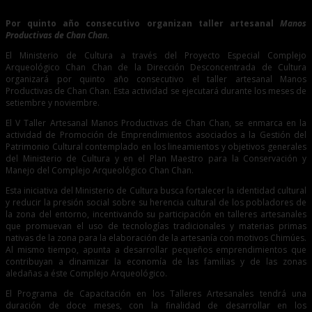
técnicas artesanales
Por quinto año consecutivo organizan taller artesanal
Manos
Productivas de Chan Chan.
El Ministerio de Cultura a través del Proyecto Especial Complejo
Arqueológico Chan Chan de la Dirección Desconcentrada de Cultura
organizará por quinto año consecutivo el taller artesanal Manos
Productivas de Chan Chan. Esta actividad se ejecutará durante los meses de
setiembre y noviembre.
El V Taller Artesanal Manos Productivas de Chan Chan, se enmarca en la
actividad de Promoción de Emprendimientos asociados a la Gestión del
Patrimonio Cultural contemplado en los lineamientos y objetivos generales
del Ministerio de Cultura y en el Plan Maestro para la Conservación y
Manejo del Complejo Arqueológico Chan Chan.
Esta iniciativa del Ministerio de Cultura busca fortalecer la identidad cultural
y reducir la presión social sobre su herencia cultural de los pobladores de
la zona del entorno, incentivando su participación en talleres artesanales
que promuevan el uso de tecnologías tradicionales y materias primas
nativas de la zona para la elaboración de la artesanía con motivos Chimúes.
Al mismo tiempo, apunta a desarrollar pequeños emprendimientos que
contribuyan a dinamizar la economía de las familias y de las zonas
aledañas a éste Complejo Arqueológico.
El Programa de Capacitación en los Talleres Artesanales tendrá una
duración de doce meses, con la finalidad de desarrollar en los