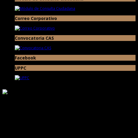
Correo Corporativo
Convocatoria CAS
Facebook
UPPC
Responsable de Transparencia
Ministerio de Cultura
Proyecto Especial Complejo Arqueológico Chan Chan Todos los Derechos
Reservados © 2017