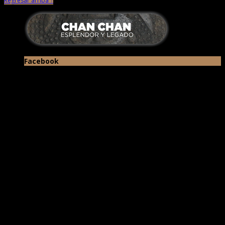
Regresar arriba ↑
Facebook