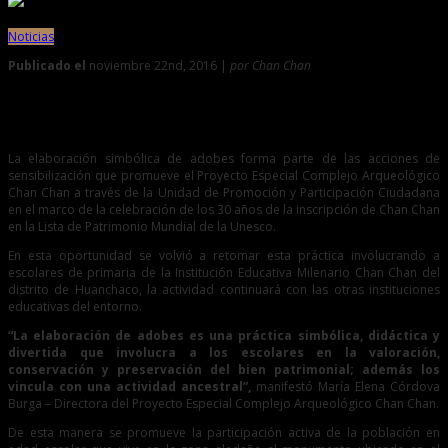
Noticias
Publicado el
noviembre 22nd, 2016 |
por Chan Chan
0
Ancestral práctica es replicada por escolares en Chan Chan
La elaboración simbólica de adobes forma parte de las acciones de
sensibilización que promueve el Proyecto Especial Complejo Arqueológico
Chan Chan a través de la Unidad de Promoción y Participación Ciudadana
en el marco de la celebración de los 30 años de la inscripción de Chan Chan
en la Lista de Patrimonio Mundial de la Unesco.
En esta oportunidad se volvió a retomar esta práctica involucrando a
escolares de primaria de la Institución Educativa Milenario Chan Chan del
distrito de Huanchaco, la actividad continuará con las otras instituciones
educativas del entorno.
“La elaboración de adobes es una práctica simbólica, didáctica y
divertida que involucra a los escolares en la valoración,
conservación y preservación del bien patrimonial; además los
vincula con una actividad ancestral”,
manifestó María Elena Córdova
Burga – Directora del Proyecto Especial Complejo Arqueológico Chan Chan.
De esta manera se promueve la participación activa de la población en