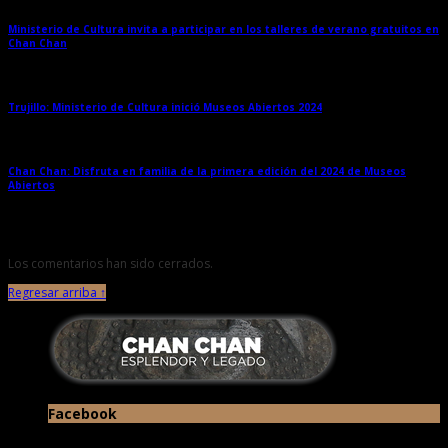
Ministerio de Cultura invita a participar en los talleres de verano gratuitos en
Chan Chan
→
Trujillo: Ministerio de Cultura inició Museos Abiertos 2024
→
Chan Chan: Disfruta en familia de la primera edición del 2024 de Museos
Abiertos
→
Los comentarios han sido cerrados.
Regresar arriba ↑
Facebook