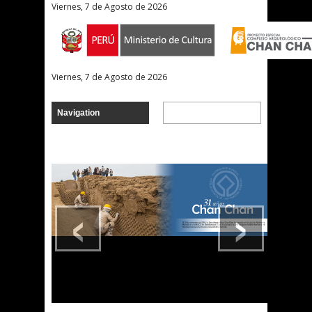
Viernes, 7 de Agosto de 2026
Viernes, 7 de Agosto de 2026
‹
›