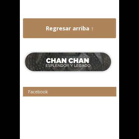
Regresar arriba ↑
Facebook