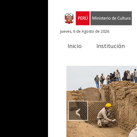
Jueves, 6 de Agosto de 2026
Inicio
Institución
‹