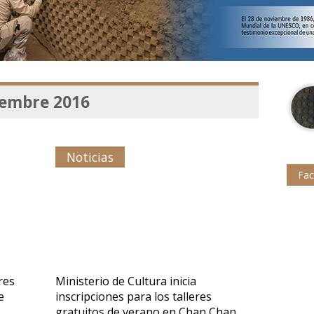
embre 2016
Noticias
Fa
res
Ministerio de Cultura inicia
e
inscripciones para los talleres
gratuitos de verano en Chan Chan