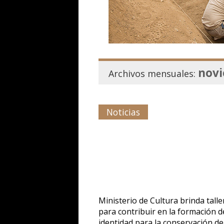
novi
Archivos mensuales:
Noticias
Ministerio de Cultura brinda talle
para contribuir en la formación d
identidad para la conservación de