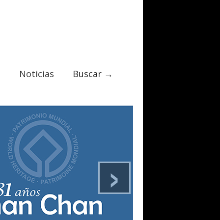
Noticias
Buscar →
›