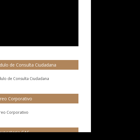
ulo de Consulta Ciudadana
reo Corporativo
vocatoria CAS