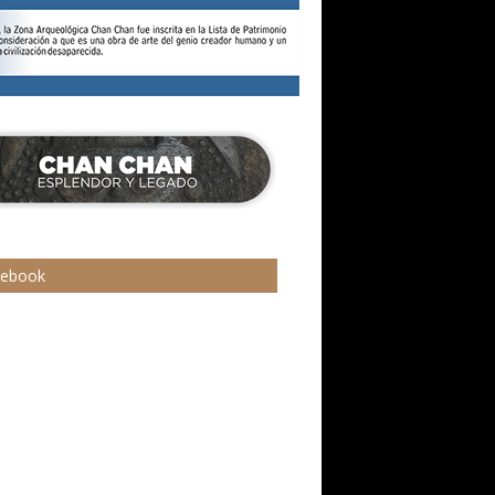
cebook