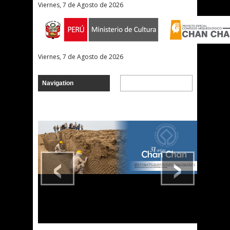
Viernes, 7 de Agosto de 2026
Viernes, 7 de Agosto de 2026
‹
›