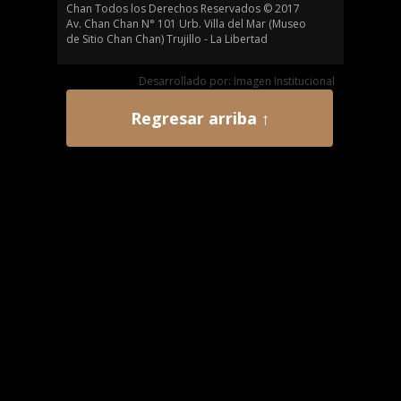
Chan Todos los Derechos Reservados © 2017
Av. Chan Chan N° 101 Urb. Villa del Mar (Museo
de Sitio Chan Chan) Trujillo - La Libertad
Desarrollado por: Imagen Institucional
Regresar arriba ↑