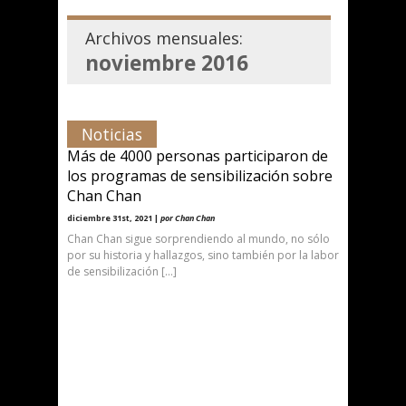
Archivos mensuales:
noviembre 2016
Noticias
Más de 4000 personas participaron de
los programas de sensibilización sobre
Chan Chan
diciembre 31st, 2021 |
por Chan Chan
Chan Chan sigue sorprendiendo al mundo, no sólo
por su historia y hallazgos, sino también por la labor
de sensibilización […]