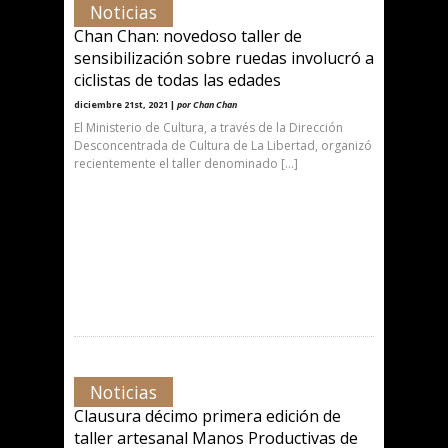
Noticias
Chan Chan: novedoso taller de
sensibilización sobre ruedas involucró a
ciclistas de todas las edades
diciembre 21st, 2021 |
por Chan Chan
El Ministerio de Cultura, a través de la Dirección
Desconcentrada de Cultura de La Libertad, organizó
recientemente el taller denominado […]
Noticias
Clausura décimo primera edición de
taller artesanal Manos Productivas de