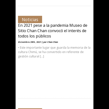
Noticias
En 2021 pese a la pandemia Museo de
Sitio Chan Chan convocó el interés de
todos los públicos
diciembre 29th, 2021 |
por Chan Chan
• Este importante lugar que guarda la memoria de la
cultura Chimú, se ha convertido en referente de
gestión cultural […]