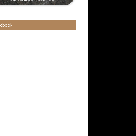
cebook