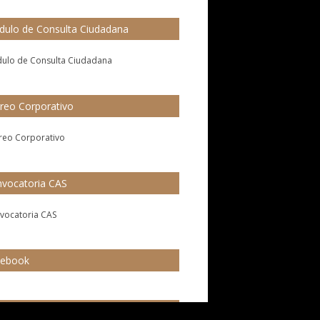
ulo de Consulta Ciudadana
reo Corporativo
vocatoria CAS
cebook
PC