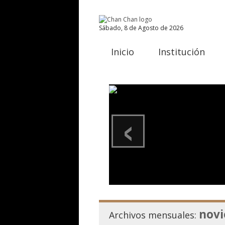
Sábado, 8 de Agosto de 2026
Inicio
Institución
‹
novi
Archivos mensuales: