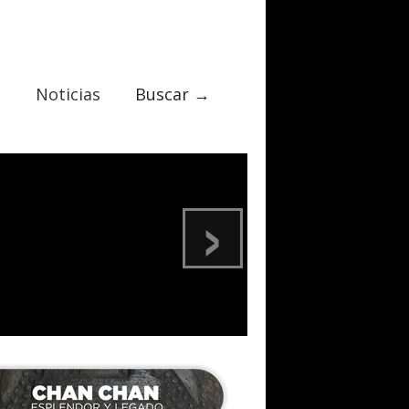
Noticias
Buscar →
›