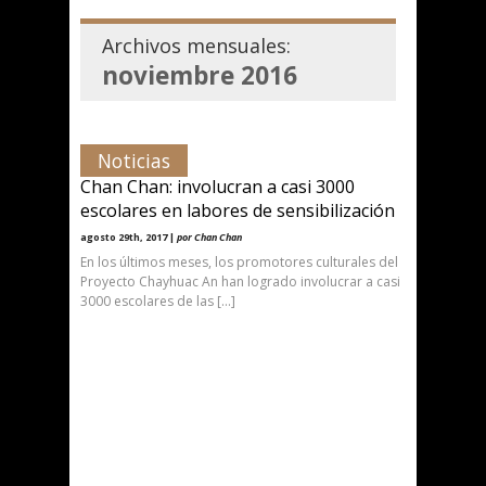
Archivos mensuales:
noviembre 2016
Noticias
Chan Chan: involucran a casi 3000
escolares en labores de sensibilización
agosto 29th, 2017 |
por Chan Chan
En los últimos meses, los promotores culturales del
Proyecto Chayhuac An han logrado involucrar a casi
3000 escolares de las […]