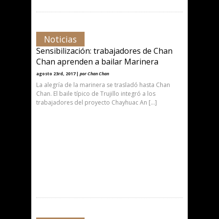
Noticias
Sensibilización: trabajadores de Chan
Chan aprenden a bailar Marinera
agosto 23rd, 2017 |
por Chan Chan
La alegría de la marinera se trasladó hasta Chan
Chan. El baile típico de Trujillo integró a los
trabajadores del proyecto Chayhuac An […]