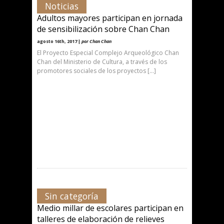
Noticias
Adultos mayores participan en jornada
de sensibilización sobre Chan Chan
agosto 16th, 2017 |
por Chan Chan
El Proyecto Especial Complejo Arqueológico Chan
Chan del Ministerio de Cultura, a través de los
promotores sociales de los proyectos […]
Sin categoría
Medio millar de escolares participan en
talleres de elaboración de relieves