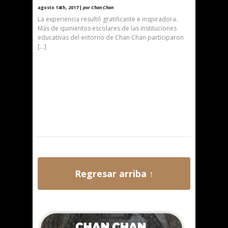
agosto 14th, 2017 |
por Chan Chan
La experiencia resultó gratificante e inspiradora.
Más de quinientos escolares de las instituciones
educativas del entorno de Chan Chan participaron
[…]
Regresar arriba ↑