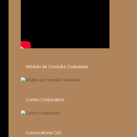
Módulo de Consulta Ciudadana
Correo Corporativo
Convocatoria CAS