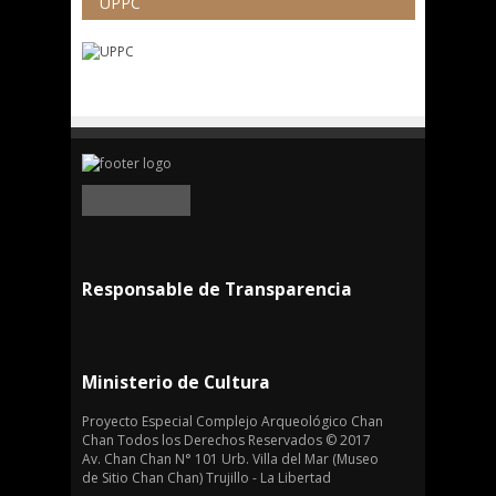
UPPC
Responsable de Transparencia
Ministerio de Cultura
Proyecto Especial Complejo Arqueológico Chan
Chan Todos los Derechos Reservados © 2017
Av. Chan Chan N° 101 Urb. Villa del Mar (Museo
de Sitio Chan Chan) Trujillo - La Libertad