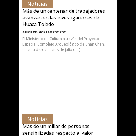
Noticias
Más de un centenar de trabajadores
avanzan en las investigaciones de
Huaca Toledo
agosto 9th, 2016 |
por Chan Chan
El Ministerio de Cultura a través del Proyecto
Especial Complejo Arqueológico de Chan Chan,
ejecuta desde inicios de julio de […]
Noticias
Más de un millar de personas
sensibilizadas respecto al valor