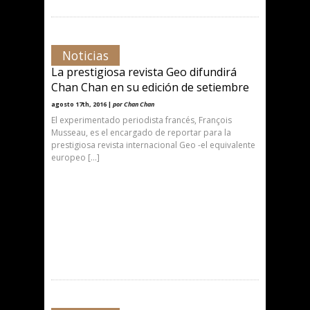
Noticias
La prestigiosa revista Geo difundirá
Chan Chan en su edición de setiembre
agosto 17th, 2016 |
por Chan Chan
El experimentado periodista francés, François
Musseau, es el encargado de reportar para la
prestigiosa revista internacional Geo -el equivalente
europeo […]