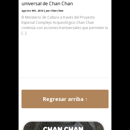
universal de Chan Chan
agosto 9th, 2016 |
por Chan Chan
El Ministerio de Cultura a través del Proyecto
Especial Complejo Arqueológico Chan Chan
continúa con acciones transversales que permiten la
[…]
Regresar arriba ↑