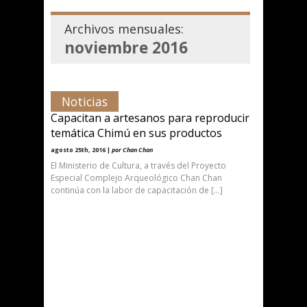
Archivos mensuales:
noviembre 2016
Noticias
Capacitan a artesanos para reproducir
temática Chimú en sus productos
agosto 25th, 2016 |
por Chan Chan
El Ministerio de Cultura, a través del Proyecto
Especial Complejo Arqueológico Chan Chan
continúa con la labor de capacitación de […]