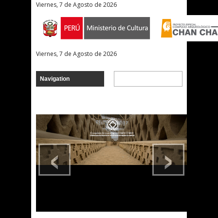
Viernes, 7 de Agosto de 2026
Viernes, 7 de Agosto de 2026
‹
›