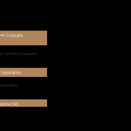
de Consulta
Corporativo
toria CAS