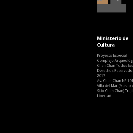
Ministerio de
Cultura
Proyecto Especial
Complejo Arqueológ
Chan Chan Todos los
Derechos Reservado
2017
Av. Chan Chan N° 101
Villa del Mar (Museo 
Sitio Chan Chan) Trujil
Libertad